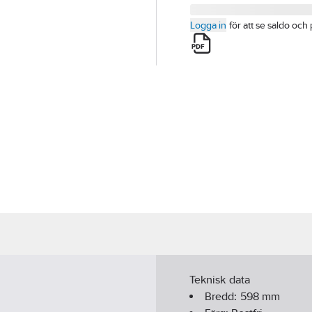
Logga in
för att se saldo och 
Teknisk data
Bredd:
598
mm