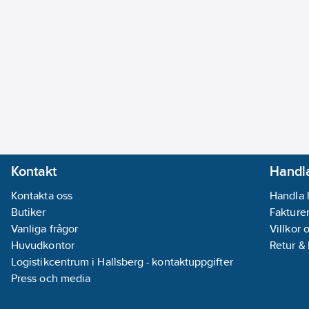
Kontakt
Handla
Kontakta oss
Handla 
Butiker
Fakturer
Vanliga frågor
Villkor 
Huvudkontor
Retur &
Logistikcentrum i Hallsberg - kontaktuppgifter
Press och media