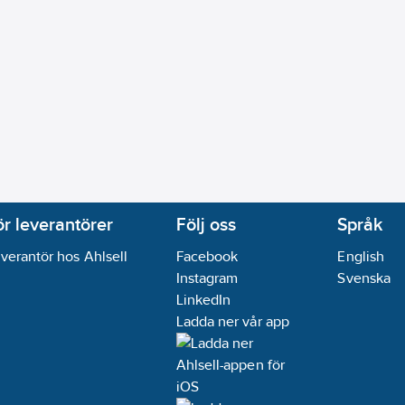
ikt:
Nej
ör leverantörer
Följ oss
Språk
verantör hos Ahlsell
Facebook
English
Instagram
Svenska
LinkedIn
Ladda ner vår app