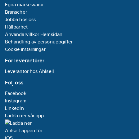
04-05
Egna märkesvaror
REACH
Branscher
Informationsplikt:
Jobba hos oss
Ja
Hållbarhet
Användarvillkor Hemsidan
Behandling av personuppgifter
Cookie-inställningar
För leverantörer
Leverantör hos Ahlsell
Följ oss
Facebook
Instagram
LinkedIn
Ladda ner vår app