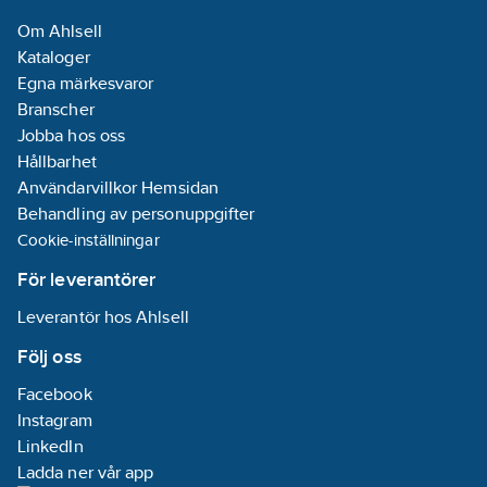
Om Ahlsell
Kataloger
Egna märkesvaror
Branscher
Jobba hos oss
Hållbarhet
Användarvillkor Hemsidan
Behandling av personuppgifter
Cookie-inställningar
För leverantörer
Leverantör hos Ahlsell
Följ oss
Facebook
Instagram
LinkedIn
Ladda ner vår app