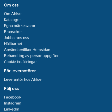
Om oss
Om Ahlsell
Kataloger
Egna märkesvaror
Branscher
Jobba hos oss
Hållbarhet
Användarvillkor Hemsidan
Behandling av personuppgifter
Cookie-inställningar
För leverantörer
Leverantör hos Ahlsell
Följ oss
Facebook
Instagram
LinkedIn