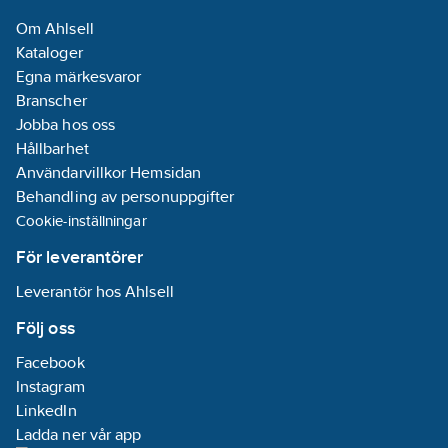
Om Ahlsell
Kataloger
Egna märkesvaror
Branscher
Jobba hos oss
Hållbarhet
Användarvillkor Hemsidan
Behandling av personuppgifter
Cookie-inställningar
För leverantörer
Leverantör hos Ahlsell
Följ oss
Facebook
Instagram
LinkedIn
Ladda ner vår app