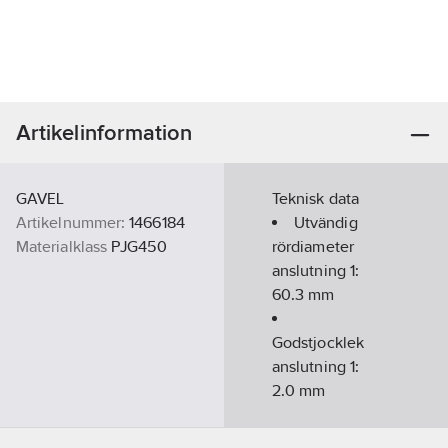
Artikelinformation
GAVEL
Teknisk data
Artikelnummer:
1466184
Utvändig
Materialklass
PJG450
rördiameter
anslutning 1:
60.3
mm
Godstjocklek
anslutning 1:
2.0
mm
Anslutning
1: