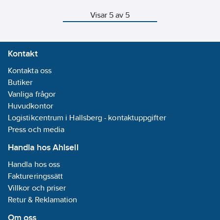
Visar 5 av 5
Kontakt
Kontakta oss
Butiker
Vanliga frågor
Huvudkontor
Logistikcentrum i Hallsberg - kontaktuppgifter
Press och media
Handla hos Ahlsell
Handla hos oss
Faktureringssätt
Villkor och priser
Retur & Reklamation
Om oss