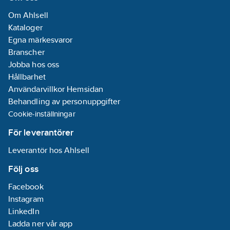
Om Ahlsell
Kataloger
Egna märkesvaror
Branscher
Jobba hos oss
Hållbarhet
Användarvillkor Hemsidan
Behandling av personuppgifter
Cookie-inställningar
För leverantörer
Leverantör hos Ahlsell
Följ oss
Facebook
Instagram
LinkedIn
Ladda ner vår app