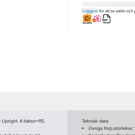
Logga in
för att se saldo och 
pright. K-faktor=115.
Teknisk data
Övriga förp.storlekar: