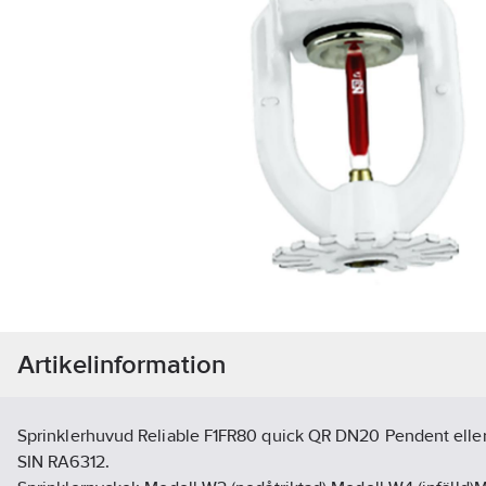
Artikelinformation
Sprinklerhuvud Reliable F1FR80 quick QR DN20 Pendent eller U
SIN RA6312.