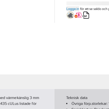
Logga in
för att se saldo och 
d med värmekänslig 3 mm
Teknisk data
1435 cULus listade för
Övriga förp.storlekar: