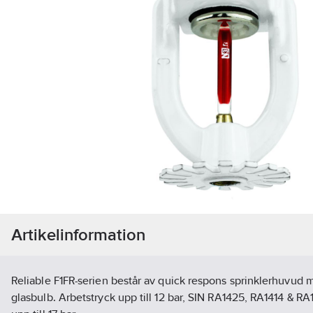
Artikelinformation
Reliable F1FR-serien består av quick respons sprinklerhuvu
glasbulb. Arbetstryck upp till 12 bar, SIN RA1425, RA1414 & RA