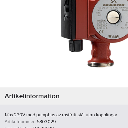
Artikelinformation
1-fas 230V med pumphus av rostfritt stål utan kopplingar
Artikelnummer:
5803029