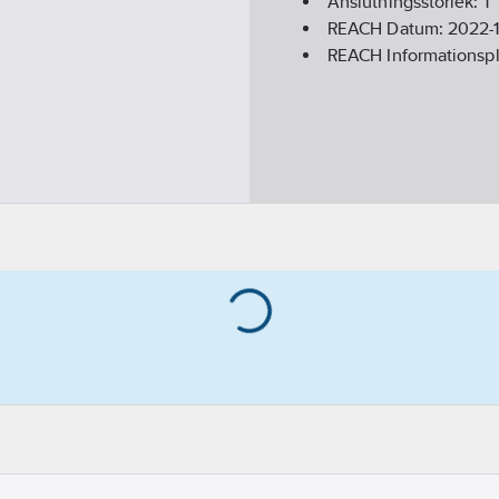
Anslutningsstorlek:
1"
REACH Datum:
2022-1
REACH Informationspl