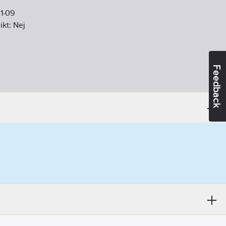
1-09
ikt:
Nej
Feedback