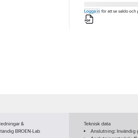
Logga in
för att se saldo och 
ledningar &
Teknisk data
ständig BROEN-Lab
Anslutning:
Invändig