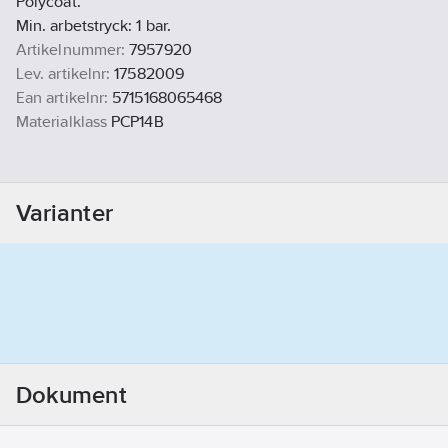
Polycoat.
Min. arbetstryck: 1 bar.
Artikelnummer:
7957920
Lev. artikelnr:
17582009
Ean artikelnr:
5715168065468
Materialklass
PCP14B
Varianter
Dokument