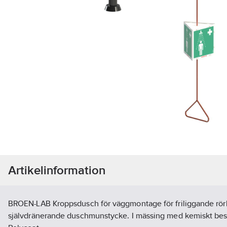
Artikelinformation
BROEN-LAB Kroppsdusch för väggmontage för friliggande rör
självdränerande duschmunstycke. I mässing med kemiskt be