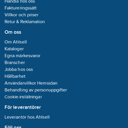
Handla hos oss
Faktureringssätt
Villkor och priser
Retur & Reklamation
Om oss
Om Ahlsell
Kataloger
Egna märkesvaror
Branscher
Jobba hos oss
Hållbarhet
Användarvillkor Hemsidan
Behandling av personuppgifter
Cookie-inställningar
För leverantörer
Leverantör hos Ahlsell
Följ oss