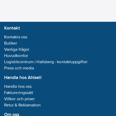
flexibelt övre
väggfäste, med
väggtätning
Artikelnummer:
8320482
Kontakt
Lev.
82700000
artikelnr:
Kontakta oss
Ean
Butiker
7391887272028
artikelnr:
Vanliga frågor
Ersätter
Huvudkontor
8197656
artikelnr:
Logistikcentrum i Hallsberg - kontaktuppgifter
Materialklass
Press och media
PCN111
Handla hos Ahlsell
Handla hos oss
Faktureringssätt
Villkor och priser
Retur & Reklamation
Om oss