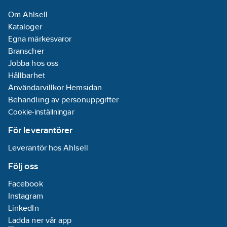
Om Ahlsell
Kataloger
Egna märkesvaror
Branscher
Jobba hos oss
Hållbarhet
Användarvillkor Hemsidan
Behandling av personuppgifter
Cookie-inställningar
För leverantörer
Leverantör hos Ahlsell
Följ oss
Facebook
Instagram
LinkedIn
Ladda ner vår app