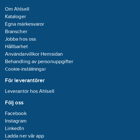
Om Ahlsell
Kataloger
Egna märkesvaror
Branscher
Jobba hos oss
Hållbarhet
Användarvillkor Hemsidan
Behandling av personuppgifter
Cookie-inställningar
För leverantörer
Leverantör hos Ahlsell
Följ oss
Facebook
Instagram
LinkedIn
Ladda ner vår app