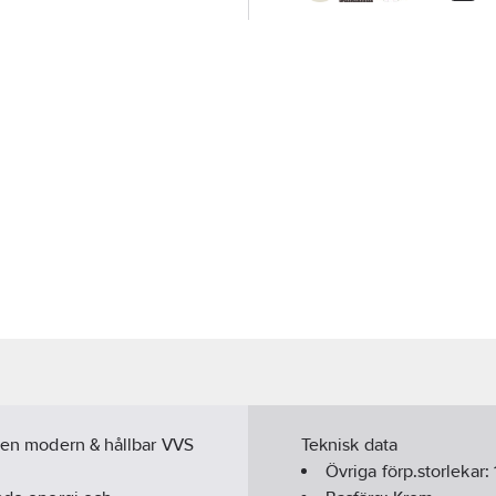
å en modern & hållbar VVS
Teknisk data
Övriga förp.storlekar: