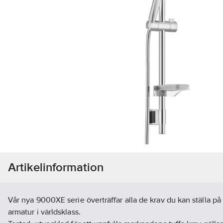
Artikelinformation
Vår nya 9000XE serie överträffar alla de krav du kan ställa p
armatur i världsklass.