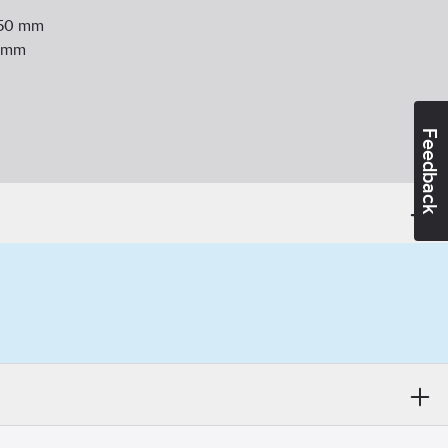
50
mm
mm
Feedback
unkter:
Ja