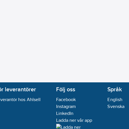
ör leverantörer
Följ oss
Språk
verantör hos Ahlsell
Facebook
English
Instagram
Svenska
LinkedIn
Ladda ner vår app