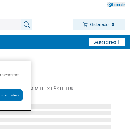
Logga in
Orderrader:
0
Beställ direkt
ra navigeringen
collection
T SLIM 800MM M.FLEX FÄSTE FRK
 alla cookies