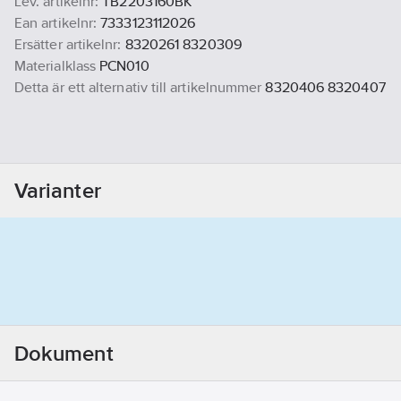
Lev. artikelnr:
TB2203160BK
Ean artikelnr:
7333123112026
Ersätter artikelnr:
8320261 8320309
Materialklass
PCN010
Detta är ett alternativ till artikelnummer
8320406 8320407
Varianter
Dokument