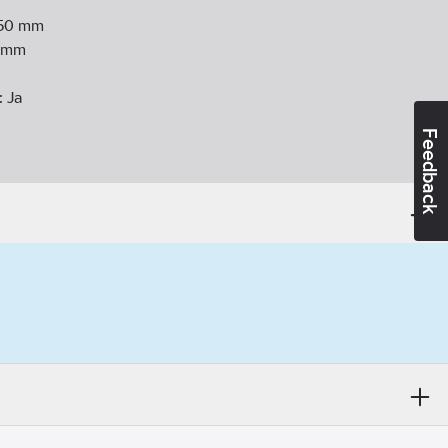
50
mm
mm
:
Ja
Feedback
d:
110
mm