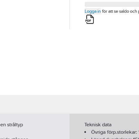
Logga in
för att se saldo och 
n stråltyp
Teknisk data
Övriga förp.storlekar: