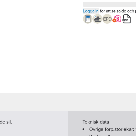
Logga in
för att se saldo och 
e sil.
Teknisk data
Övriga förp.storlekar: