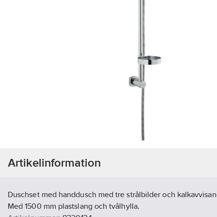
Artikelinformation
Duschset med handdusch med tre strålbilder och kalkavvisand
Med 1500 mm plastslang och tvålhylla.