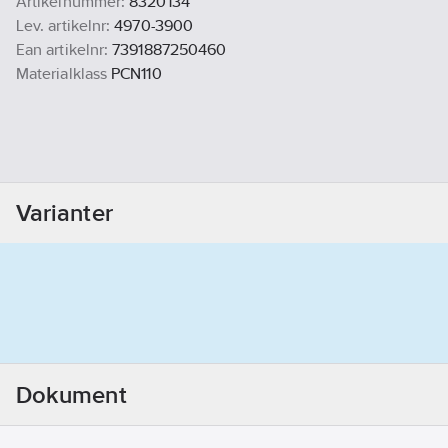
Artikelnummer:
8320134
Lev. artikelnr:
4970-3900
Ean artikelnr:
7391887250460
Materialklass
PCN110
Varianter
Dokument