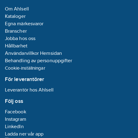
Om Ahlsell
Kataloger
Egna märkesvaror
Branscher
Jobba hos oss
Hållbarhet
Användarvillkor Hemsidan
Behandling av personuppgifter
Cookie-inställningar
För leverantörer
Leverantör hos Ahlsell
Följ oss
Facebook
Instagram
LinkedIn
Ladda ner vår app