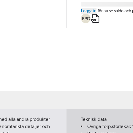
Logga in
för att se saldo och 
ed alla andra produkter
Teknisk data
enomtänkta detaljer och
Övriga förp.storlekar: