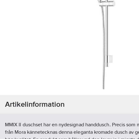
Artikelinformation
MMIX II duschset har en nydesignad handdusch. Precis som m
från Mora kännetecknas denna eleganta kromade dusch av g