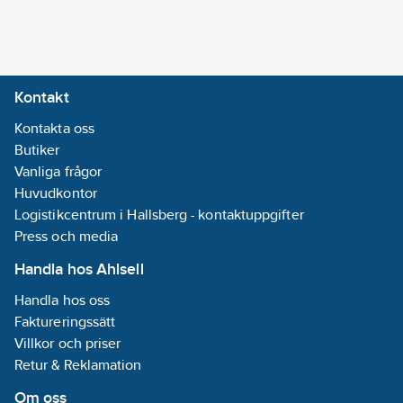
27
REACH
Informationsplikt:
Ja
Kontakt
Kontakta oss
Butiker
Vanliga frågor
Huvudkontor
Logistikcentrum i Hallsberg - kontaktuppgifter
Press och media
Handla hos Ahlsell
Handla hos oss
Faktureringssätt
Villkor och priser
Retur & Reklamation
Om oss