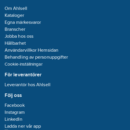
Om Ahlsell
Kataloger
Egna märkesvaror
Branscher
Jobba hos oss
Hållbarhet
Användarvillkor Hemsidan
Behandling av personuppgifter
Cookie-inställningar
För leverantörer
Leverantör hos Ahlsell
Följ oss
Facebook
Instagram
LinkedIn
Ladda ner vår app