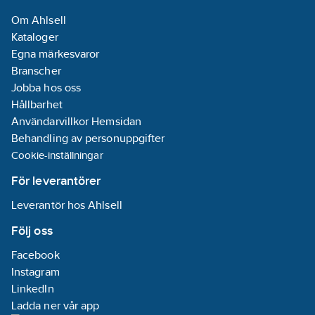
Om Ahlsell
Kataloger
Egna märkesvaror
Branscher
Jobba hos oss
Hållbarhet
Användarvillkor Hemsidan
Behandling av personuppgifter
Cookie-inställningar
För leverantörer
Leverantör hos Ahlsell
Följ oss
Facebook
Instagram
LinkedIn
Ladda ner vår app