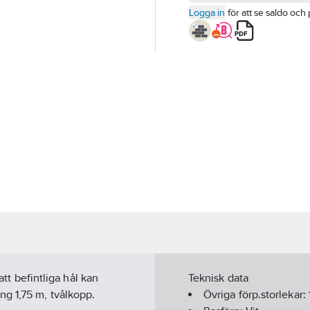
Logga in
för att se saldo och 
att befintliga hål kan
Teknisk data
g 1,75 m, tvålkopp.
Övriga förp.storlekar: