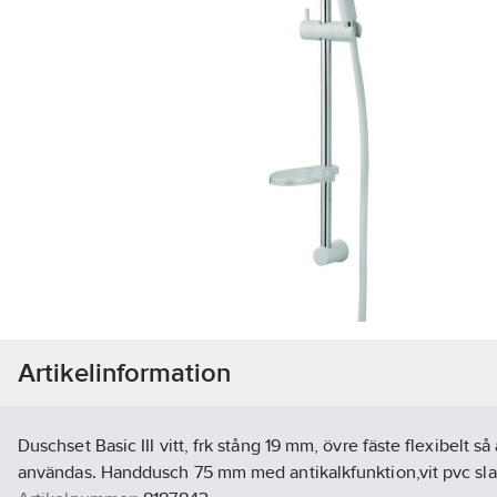
Artikelinformation
Duschset Basic III vitt, frk stång 19 mm, övre fäste flexibelt så 
användas. Handdusch 75 mm med antikalkfunktion,vit pvc slan