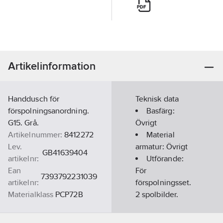
Artikelinformation
Handdusch för
Teknisk data
förspolningsanordning.
Basfärg:
G15. Grå.
Övrigt
Artikelnummer:
8412272
Material
Lev.
armatur:
Övrigt
GB41639404
artikelnr:
Utförande:
Ean
För
7393792231039
artikelnr:
förspolningsset.
Materialklass
PCP72B
2 spolbilder.