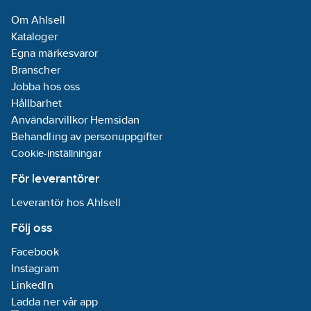
Om Ahlsell
Kataloger
Egna märkesvaror
Branscher
Jobba hos oss
Hållbarhet
Användarvillkor Hemsidan
Behandling av personuppgifter
Cookie-inställningar
För leverantörer
Leverantör hos Ahlsell
Följ oss
Facebook
Instagram
LinkedIn
Ladda ner vår app