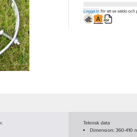
Logga in
för att se saldo och 
r.
Teknisk data
Dimension:
360-410