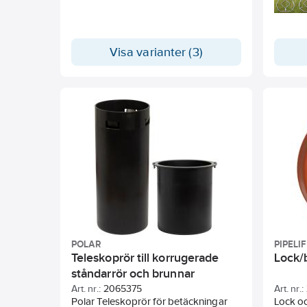
betongb
Visa varianter (3)
POLAR
PIPELI
Teleskoprör till korrugerade
Lock/
ståndarrör och brunnar
Art. nr.:
2065375
Art. nr.:
Polar Teleskoprör för betäckningar
Lock oc