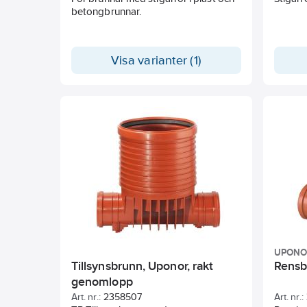
betongbrunnar.
Visa varianter (1)
UPONO
Tillsynsbrunn, Uponor, rakt
Rensb
genomlopp
Art. nr.:
2358507
Art. nr.: