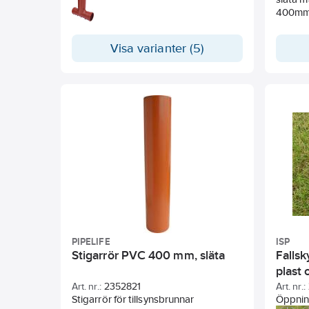
monteras för anslutning av Pragma-
400mm 
rör.
Visa varianter (5)
PIPELIFE
ISP
Stigarrör PVC 400 mm, släta
Fallsk
plast
Art. nr.:
2352821
Art. nr.:
Stigarrör för tillsynsbrunnar
Öppning