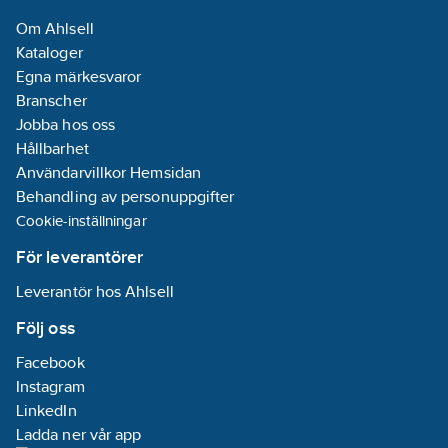
Om Ahlsell
Kataloger
Egna märkesvaror
Branscher
Jobba hos oss
Hållbarhet
Användarvillkor Hemsidan
Behandling av personuppgifter
Cookie-inställningar
För leverantörer
Leverantör hos Ahlsell
Följ oss
Facebook
Instagram
LinkedIn
Ladda ner vår app