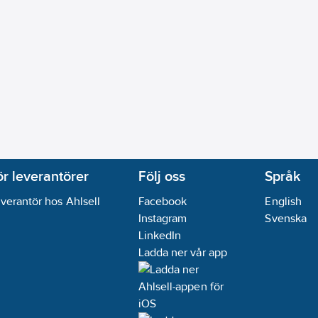
ör leverantörer
Följ oss
Språk
verantör hos Ahlsell
Facebook
English
Instagram
Svenska
LinkedIn
Ladda ner vår app