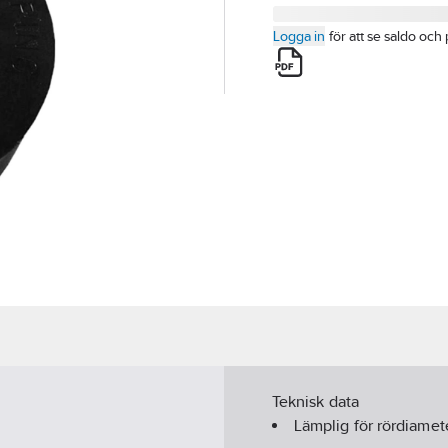
Logga in
för att se saldo och 
Teknisk data
Lämplig för rördiamet