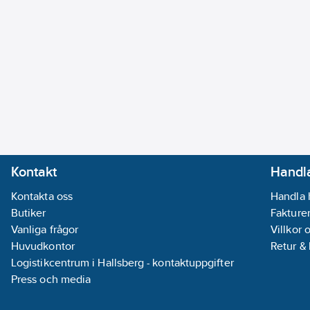
Kontakt
Handla
Kontakta oss
Handla 
Butiker
Fakturer
Vanliga frågor
Villkor 
Huvudkontor
Retur &
Logistikcentrum i Hallsberg - kontaktuppgifter
Press och media