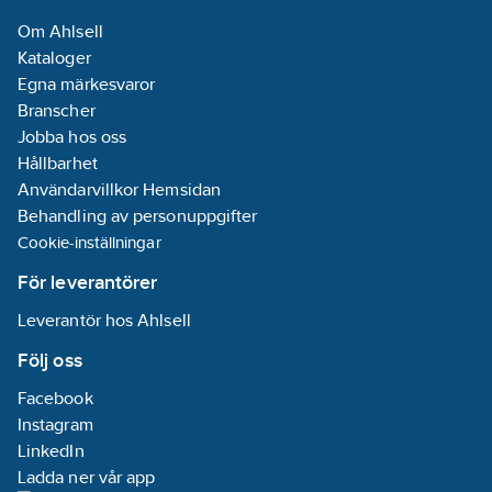
Om Ahlsell
Kataloger
Egna märkesvaror
Branscher
Jobba hos oss
Hållbarhet
Användarvillkor Hemsidan
Behandling av personuppgifter
Cookie-inställningar
För leverantörer
Leverantör hos Ahlsell
Följ oss
Facebook
Instagram
LinkedIn
Ladda ner vår app