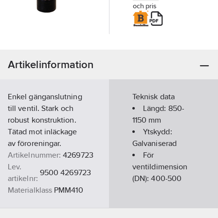
och pris
Artikelinformation
Enkel gänganslutning
Teknisk data
till ventil. Stark och
Längd:
850-
robust konstruktion.
1150
mm
Tätad mot inläckage
Ytskydd:
av föroreningar.
Galvaniserad
Artikelnummer:
4269723
För
Lev.
ventildimension
9500 4269723
artikelnr:
(DN):
400-500
Materialklass
PMM410