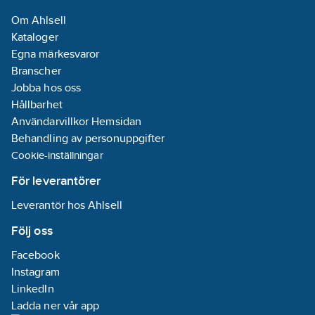
Om Ahlsell
Kataloger
Egna märkesvaror
Branscher
Jobba hos oss
Hållbarhet
Användarvillkor Hemsidan
Behandling av personuppgifter
Cookie-inställningar
För leverantörer
Leverantör hos Ahlsell
Följ oss
Facebook
Instagram
LinkedIn
Ladda ner vår app