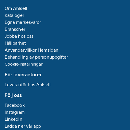
Om Ahlsell
Kataloger
Egna märkesvaror
Branscher
Jobba hos oss
Hållbarhet
Användarvillkor Hemsidan
Behandling av personuppgifter
Cookie-inställningar
För leverantörer
Leverantör hos Ahlsell
Följ oss
Facebook
Instagram
LinkedIn
Ladda ner vår app