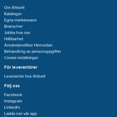
Om Ahlsell
Kataloger
Egna märkesvaror
Branscher
Jobba hos oss
Hållbarhet
Användarvillkor Hemsidan
Behandling av personuppgifter
Cookie-inställningar
För leverantörer
Leverantör hos Ahlsell
Följ oss
Facebook
Instagram
LinkedIn
Ladda ner vår app