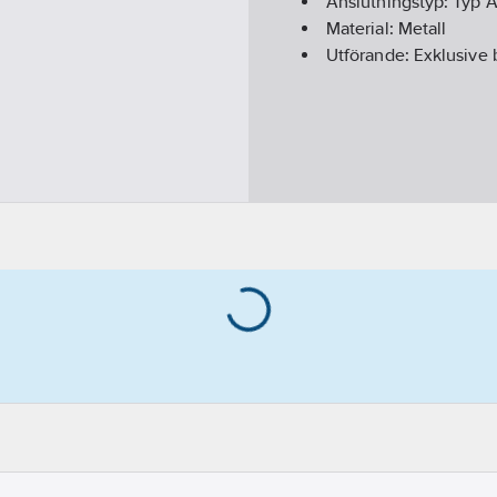
Anslutningstyp:
Typ A
Material:
Metall
Utförande:
Exklusive 