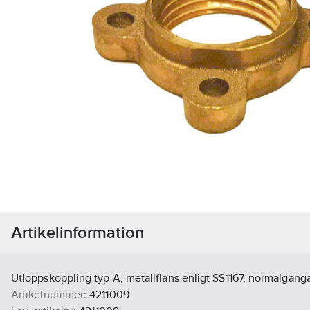
Artikelinformation
Utloppskoppling typ A, metallfläns enligt SS1167, normalgäng
Artikelnummer:
4211009