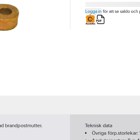
Logga in
för att se saldo och 
ad brandpostmutter.
Teknisk data
Övriga förp.storlekar: