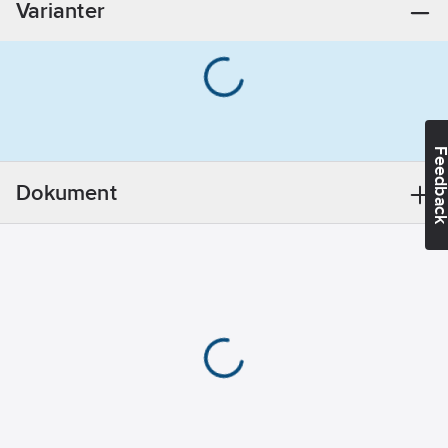
Varianter
Informationsplikt:
Nej
Feedba
Dokument