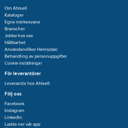
Om Ahlsell
Kataloger
Egna märkesvaror
Branscher
Jobba hos oss
Hållbarhet
Användarvillkor Hemsidan
Behandling av personuppgifter
Cookie-inställningar
För leverantörer
Leverantör hos Ahlsell
Följ oss
Facebook
Instagram
LinkedIn
Ladda ner vår app