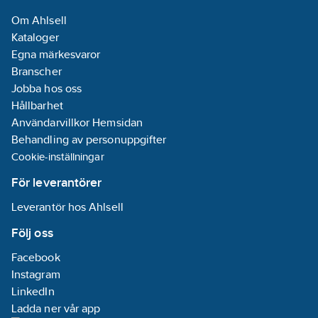
Om Ahlsell
Kataloger
Egna märkesvaror
Branscher
Jobba hos oss
Hållbarhet
Användarvillkor Hemsidan
Behandling av personuppgifter
Cookie-inställningar
För leverantörer
Leverantör hos Ahlsell
Följ oss
Facebook
Instagram
LinkedIn
Ladda ner vår app