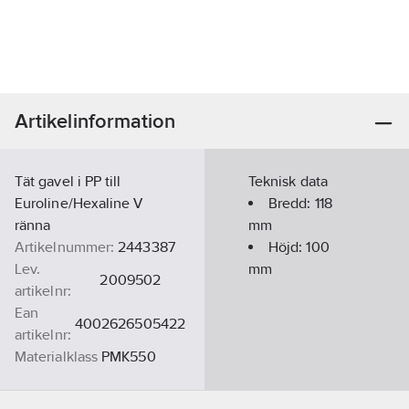
Artikelinformation
Tät gavel i PP till
Teknisk data
Euroline/Hexaline V
Bredd:
118
ränna
mm
Artikelnummer:
2443387
Höjd:
100
Lev.
mm
2009502
artikelnr:
Ean
4002626505422
artikelnr:
Materialklass
PMK550