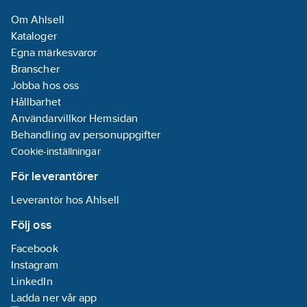
Om Ahlsell
Kataloger
Egna märkesvaror
Branscher
Jobba hos oss
Hållbarhet
Användarvillkor Hemsidan
Behandling av personuppgifter
Cookie-inställningar
För leverantörer
Leverantör hos Ahlsell
Följ oss
Facebook
Instagram
LinkedIn
Ladda ner vår app