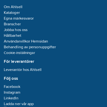
Om Ahlsell
Kataloger
Egna märkesvaror
Branscher
Jobba hos oss
Hållbarhet
Användarvillkor Hemsidan
Behandling av personuppgifter
Cookie-inställningar
För leverantörer
Leverantör hos Ahlsell
Följ oss
Facebook
Instagram
LinkedIn
Ladda ner vår app