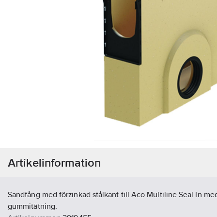
Artikelinformation
Sandfång med förzinkad stålkant till Aco Multiline Seal In me
gummitätning.