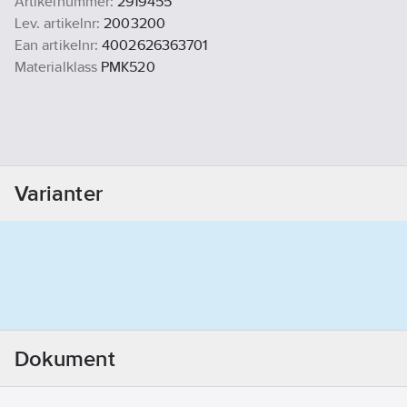
Artikelnummer:
2919455
Lev. artikelnr:
2003200
Ean artikelnr:
4002626363701
Materialklass
PMK520
Varianter
Dokument