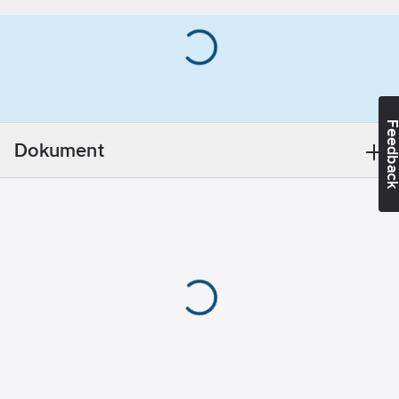
600
mm
Material
brunn:
PE
(polyeten)
Material
lock:
Gjutjärn
Feedba
Utvändig
Dokument
rördiameter alla
anslutningar:
315
mm
Dimension
alla
anslutningar:
DN 300
Anslutningar:
Muff
(Inskjutsmuff)
Belastning