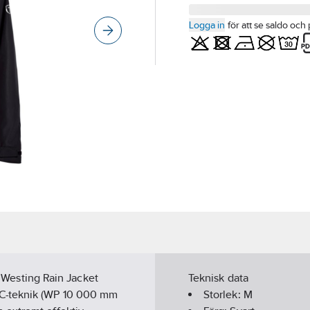
Logga in
för att se saldo och 
r: Westing Rain Jacket
Teknisk data
PC-teknik (WP 10 000 mm
Storlek:
M