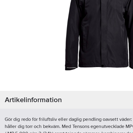
Artikelinformation
Gör dig redo för friluftsliv eller daglig pendling oavsett väde
håller dig torr och bekväm. Med Tensons egenutvecklade M