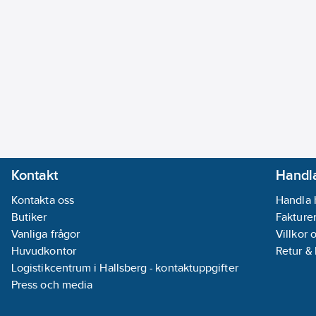
Kontakt
Handla
Kontakta oss
Handla 
Butiker
Fakturer
Vanliga frågor
Villkor 
Huvudkontor
Retur &
Logistikcentrum i Hallsberg - kontaktuppgifter
Press och media