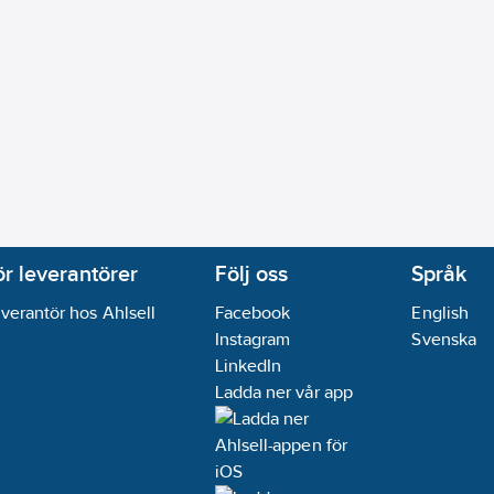
ör leverantörer
Följ oss
Språk
verantör hos Ahlsell
Facebook
English
Instagram
Svenska
LinkedIn
Ladda ner vår app