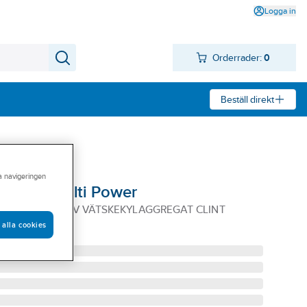
Logga in
Orderrader:
0
Beställ direkt
ra navigeringen
24012 Multi Power
MULTIPOWER L/V VÄTSKEKYLAGGREGAT CLINT
 alla cookies
P-24012P