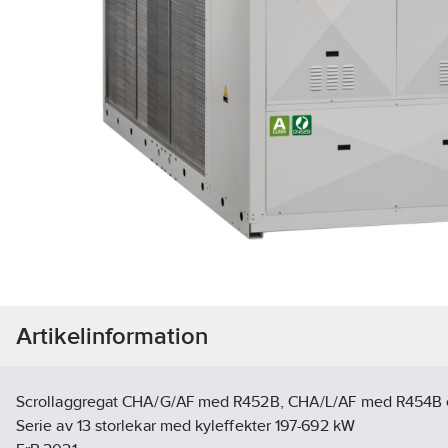
Artikelinformation
Scrollaggregat CHA/G/AF med R452B, CHA/L/AF med R454B 
Serie av 13 storlekar med kyleffekter 197-692 kW