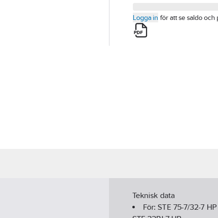
Logga in
för att se saldo och 
Teknisk data
För:
STE 75-7/32-7 HP