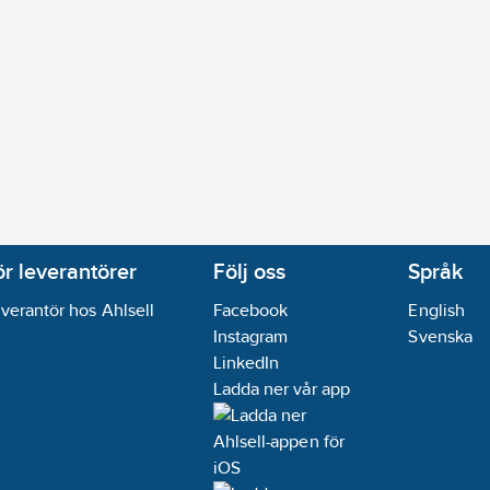
ör leverantörer
Följ oss
Språk
verantör hos Ahlsell
Facebook
English
Instagram
Svenska
LinkedIn
Ladda ner vår app