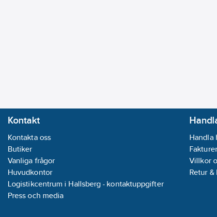
Kontakt
Handla
Kontakta oss
Handla 
Butiker
Fakturer
Vanliga frågor
Villkor 
Huvudkontor
Retur &
Logistikcentrum i Hallsberg - kontaktuppgifter
Press och media