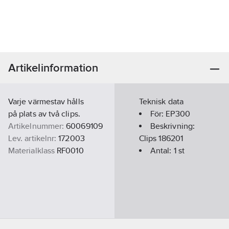
Artikelinformation
Varje värmestav hålls
Teknisk data
på plats av två clips.
För:
EP300
Artikelnummer:
60069109
Beskrivning:
Lev. artikelnr:
172003
Clips 186201
Materialklass
RF0010
Antal:
1
st