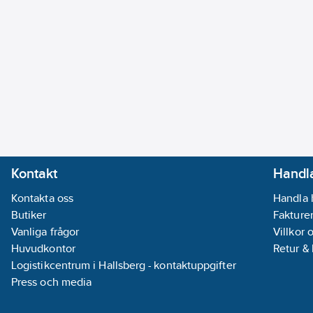
Kontakt
Handla
Kontakta oss
Handla 
Butiker
Fakturer
Vanliga frågor
Villkor 
Huvudkontor
Retur &
Logistikcentrum i Hallsberg - kontaktuppgifter
Press och media