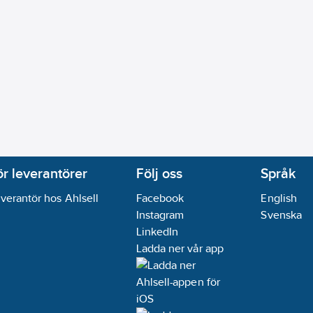
ör leverantörer
Följ oss
Språk
verantör hos Ahlsell
Facebook
English
Instagram
Svenska
LinkedIn
Ladda ner vår app