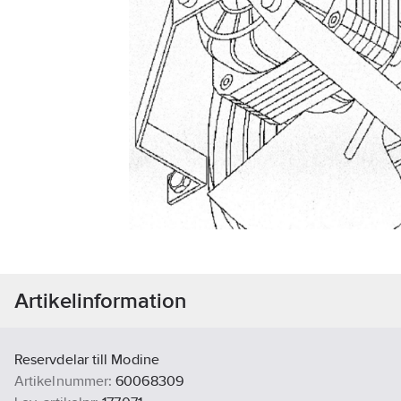
Artikelinformation
Reservdelar till Modine
Artikelnummer:
60068309