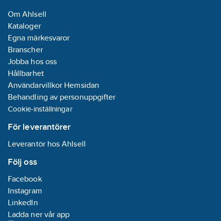
Om Ahlsell
Kataloger
Egna märkesvaror
Branscher
Jobba hos oss
Hållbarhet
Användarvillkor Hemsidan
Behandling av personuppgifter
Cookie-inställningar
För leverantörer
Leverantör hos Ahlsell
Följ oss
Facebook
Instagram
LinkedIn
Ladda ner vår app