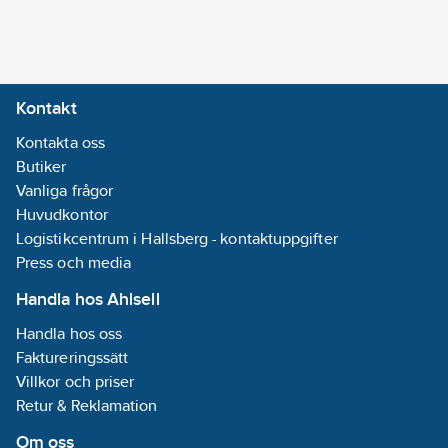
Lev.
AE125DXEDGG/EU
artikelnr:
Materialklass
RV4050
Kontakt
Kontakta oss
Butiker
Vanliga frågor
Huvudkontor
Logistikcentrum i Hallsberg - kontaktuppgifter
Press och media
Handla hos Ahlsell
Handla hos oss
Faktureringssätt
Villkor och priser
Retur & Reklamation
Om oss