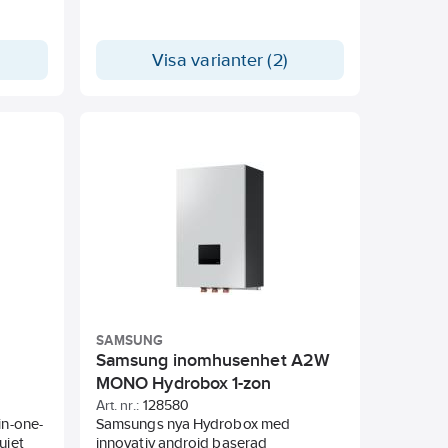
Visa varianter (2)
SAMSUNG
Samsung inomhusenhet A2W
MONO Hydrobox 1-zon
Art. nr.:
128580
in-one-
Samsungs nya Hydrobox med
uiet
innovativ android baserad