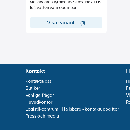
vid kaskad styrning av Samsungs EHS
luft vatten värmepumpar
Visa varianter (1)
Kontakt
H
Kontakta oss
H
Butiker
F
Vanliga frågor
Vi
Huvudkontor
R
Logistikcentrum i Hallsberg - kontaktuppgifter
Press och media