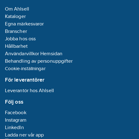
Om Ahlsell
Kataloger
Egna märkesvaror
Branscher
Jobba hos oss
Hållbarhet
Användarvillkor Hemsidan
Behandling av personuppgifter
Cookie-inställningar
För leverantörer
Leverantör hos Ahlsell
Följ oss
Facebook
Instagram
LinkedIn
Ladda ner vår app