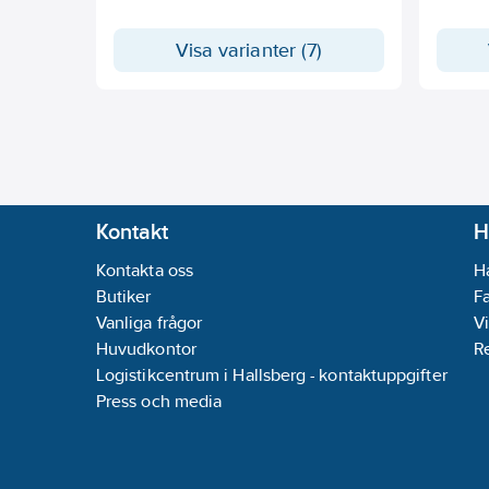
Visa varianter (7)
Kontakt
H
Kontakta oss
H
Butiker
F
Vanliga frågor
Vi
Huvudkontor
R
Logistikcentrum i Hallsberg - kontaktuppgifter
Press och media