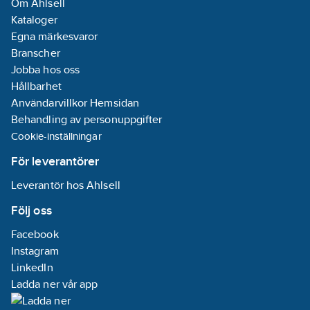
Om Ahlsell
Kataloger
Egna märkesvaror
Branscher
Jobba hos oss
Hållbarhet
Användarvillkor Hemsidan
Behandling av personuppgifter
Cookie-inställningar
För leverantörer
Leverantör hos Ahlsell
Följ oss
Facebook
Instagram
LinkedIn
Ladda ner vår app