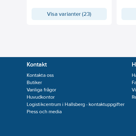
Visa varianter (23)
Kontakt
H
Kontakta oss
H
Butiker
F
Vanliga frågor
Vi
Huvudkontor
R
Logistikcentrum i Hallsberg - kontaktuppgifter
Press och media