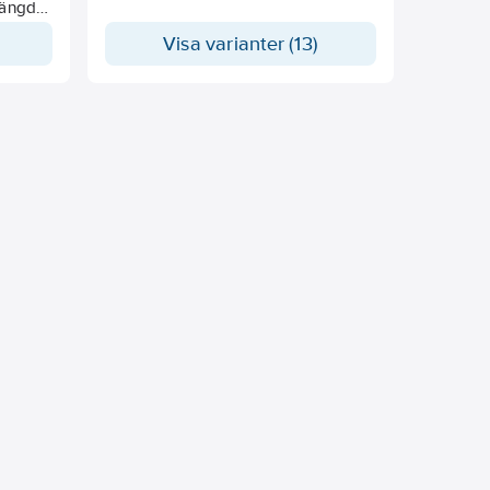
längder
Visa varianter (13)